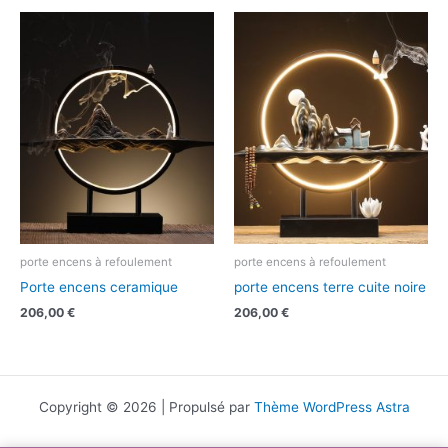
porte encens à refoulement
porte encens à refoulement
Porte encens ceramique
porte encens terre cuite noire
206,00
€
206,00
€
Copyright © 2026 | Propulsé par
Thème WordPress Astra