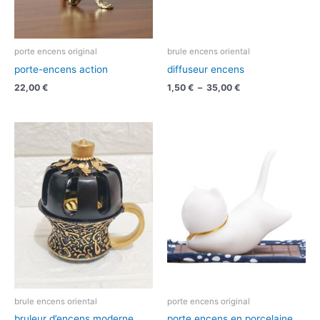
porte encens original
brule encens oriental
porte-encens action
diffuseur encens
22,00
€
1,50
€
–
35,00
€
brule encens oriental
porte encens original
bruleur d’encens moderne
porte encens en porcelaine