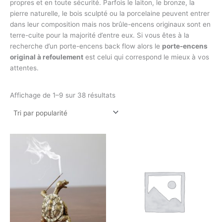
propres et en toute sécurité. Parfois le laiton, le bronze, la
pierre naturelle, le bois sculpté ou la porcelaine peuvent entrer
dans leur composition mais nos brûle-encens originaux sont en
terre-cuite pour la majorité d’entre eux. Si vous êtes à la
recherche d’un porte-encens back flow alors le
porte-encens
original à refoulement
est celui qui correspond le mieux à vos
attentes.
Affichage de 1–9 sur 38 résultats
Plage
de
prix :
1,50 €
à
35,00 €