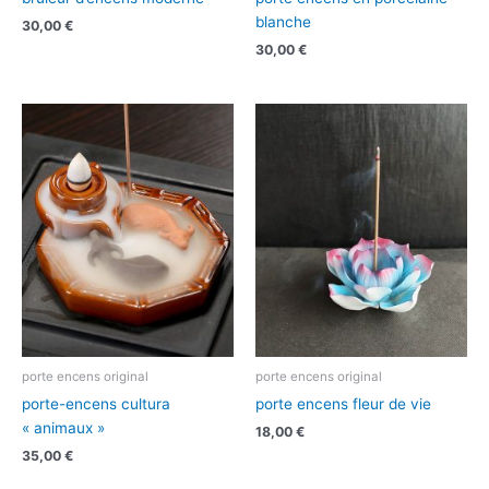
blanche
30,00
€
30,00
€
porte encens original
porte encens original
porte-encens cultura
porte encens fleur de vie
« animaux »
18,00
€
35,00
€