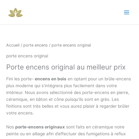
Trié
Aller
par
popularité
au
contenu
Accueil
/
porte encens
/ porte encens original
porte encens original
Porte encens original au meilleur prix
Fini les porte-
encens en bois
en optant pour un brûle-encens
plus moderne qui s’intégrera plus facilement dans votre
intérieur. Nous avons sélectionné des porte-encens en pierre,
céramique, en bâton et cône puisqu’ils sont en grès. Les
finitions sont très belles et vous aurez plaisir à regarder brûler
votre encens.
Nos
porte-encens originaux
sont faits en céramique noire
peinte ou en alliage afin d’effectuer des fumigations à reflux