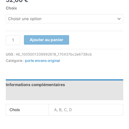
Choix
Ajouter au panier
UGS :
AE_1005001339992618_170437bc2e6738cb
Catégorie :
porte encens original
Informations complémentaires
Avis (0)
Choix
A, B, C, D