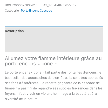
UGS :
200007763:201336343_1702b48c6ef550d9
Catégorie :
Porte Encens Cascade
Description
Informations complémentaires
Avis (0)
Allumez votre flamme intérieure grâce au
porte encens « cone »
Le porte encens « cone » fait partie des fontaines d’encens, le
best seller des accessoires de bien-être. Ils sont très appréciés
des fans d’ésotérisme. La recette gagnante de la cascade de
fumée n’a pas fini de répandre ses subtiles fragrances dans les
foyers. Il faut y voir un vibrant hommage à la beauté et à la
diversité de la nature.