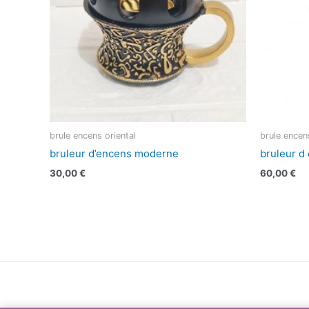
brule encens oriental
brule encen
bruleur d’encens moderne
bruleur d
30,00
€
60,00
€