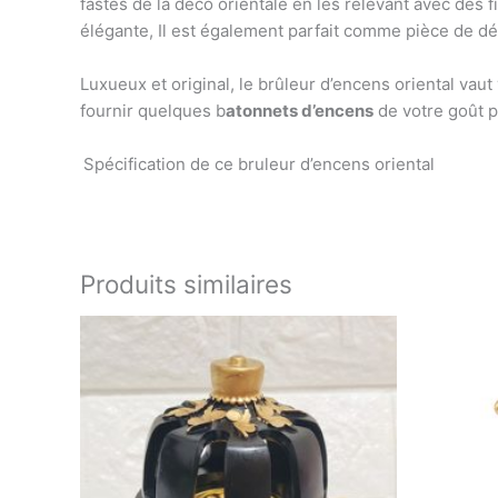
fastes de la déco orientale en les relevant avec des 
élégante,
Il est également parfait comme pièce de déc
Luxueux et original, le brûleur d’encens oriental vaut 
fournir quelques b
atonnets d’encens
de votre goût p
Spécification de ce bruleur d’encens oriental
Produits similaires