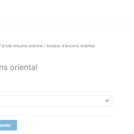
/
brule encens oriental
/ bruleur d’encens oriental
ns oriental
panier