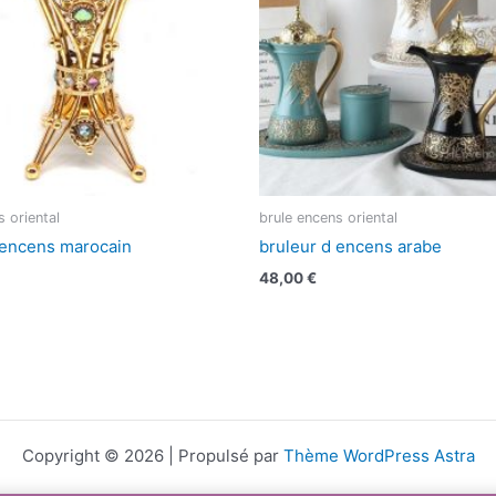
s oriental
brule encens oriental
 encens marocain
bruleur d encens arabe
48,00
€
Copyright © 2026 | Propulsé par
Thème WordPress Astra