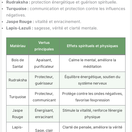
Rudraksha :
protection énergétique et guérison spirituelle.
Turquoise :
communication et protection contre les influences
négatives.
Jaspe Rouge :
vitalité et enracinement.
Lapis-Lazuli :
sagesse, vérité et clarté mentale.
Vertus
Matériau
Effets spirituels et physiques
principales
Bois de
Apaisant,
Calme le mental, améliore la
Santal
purificateur
méditation
Protecteur,
Équilibre énergétique, soutien du
Rudraksha
guérisseur
système nerveux
Protecteur,
Protège contre les ondes négatives,
Turquoise
communicant
favorise l’expression
Jaspe
Énergisant,
Stimule la vitalité, renforce l’énergie
Rouge
enracinant
physique
Lapis-
Clarté de pensée, améliore la vérité
Sage, clair