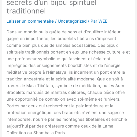
secrets d’un bijou spirituel
traditionnel
Laisser un commentaire
/
Uncategorized
/ Par
WEB
Dans un monde où la quête de sens et d’équilibre intérieur
gagne en importance, les bracelets tibétains s’imposent
comme bien plus que de simples accessoires. Ces bijoux
spirituels traditionnels portent en eux une richesse culturelle et
une profondeur symbolique qui fascinent et éclairent.
Imprégnés des enseignements bouddhistes et de l’énergie
méditative propre à l’Himalaya, ils incarnent un pont entre la
tradition ancestrale et la spiritualité moderne. Que ce soit à
travers le Mala Tibétain, symbole de méditation, ou les Aum
Bracelets marqués de mantras célèbres, chaque pièce offre
une opportunité de connexion avec soi-même et l’univers.
Portés par ceux qui recherchent la paix intérieure et la
protection énergétique, ces bracelets révèlent une sagesse
intemporelle, nourrie par les montagnes tibétaines et enrichie
aujourd’hui par des créateurs comme ceux de la Lama
Collection ou Shamballa Paris.