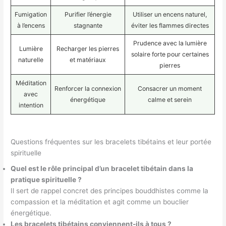
Fumigation
Purifier l’énergie
Utiliser un encens naturel,
à l’encens
stagnante
éviter les flammes directes
Prudence avec la lumière
Lumière
Recharger les pierres
solaire forte pour certaines
naturelle
et matériaux
pierres
Méditation
Renforcer la connexion
Consacrer un moment
avec
énergétique
calme et serein
intention
Questions fréquentes sur les bracelets tibétains et leur portée
spirituelle
Quel est le rôle principal d’un bracelet tibétain dans la
pratique spirituelle ?
Il sert de rappel concret des principes bouddhistes comme la
compassion et la méditation et agit comme un bouclier
énergétique.
Les bracelets tibétains conviennent-ils à tous ?