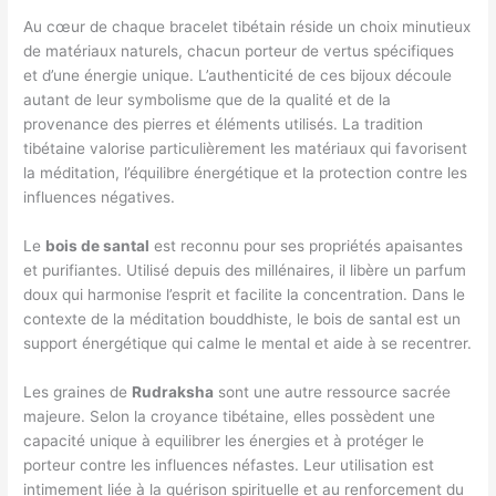
Au cœur de chaque bracelet tibétain réside un choix minutieux
de matériaux naturels, chacun porteur de vertus spécifiques
et d’une énergie unique. L’authenticité de ces bijoux découle
autant de leur symbolisme que de la qualité et de la
provenance des pierres et éléments utilisés. La tradition
tibétaine valorise particulièrement les matériaux qui favorisent
la méditation, l’équilibre énergétique et la protection contre les
influences négatives.
Le
bois de santal
est reconnu pour ses propriétés apaisantes
et purifiantes. Utilisé depuis des millénaires, il libère un parfum
doux qui harmonise l’esprit et facilite la concentration. Dans le
contexte de la méditation bouddhiste, le bois de santal est un
support énergétique qui calme le mental et aide à se recentrer.
Les graines de
Rudraksha
sont une autre ressource sacrée
majeure. Selon la croyance tibétaine, elles possèdent une
capacité unique à equilibrer les énergies et à protéger le
porteur contre les influences néfastes. Leur utilisation est
intimement liée à la guérison spirituelle et au renforcement du