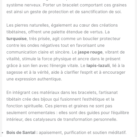
système nerveux. Porter un bracelet comportant ces graines
est ainsi un geste de protection et de sanctification de soi.
Les pierres naturelles, également au cœur des créations
tibétaines, offrent une palette étendue de vertus. La
turquoise
, très prisée, agit comme un bouclier protecteur
contre les ondes négatives tout en favorisant une
communication claire et sincère. Le
jaspe rouge
, vibrant de
vitalité, stimule la force physique et ancre dans le présent
grâce à son lien avec l’énergie vitale. Le
lapis-lazuli
, lié à la
sagesse et à la vérité, aide à clarifier l’esprit et à encourager
une expression authentique.
En intégrant ces matériaux dans les bracelets, l’artisanat
tibétain crée des bijoux qui fusionnent l’esthétique et la
fonction spirituelle. Ces pierres et graines ne sont pas
seulement ornementales : elles sont des guides pour l’équilibre
intérieur, des catalyseurs de transformation personnelle.
Bois de Santal :
apaisement, purification et soutien méditatif.