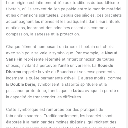
Leur origine est intimement liée aux traditions du bouddhisme
tibétain, où ils servent de lien palpable entre le monde matériel
et les dimensions spirituelles. Depuis des siècles, ces bracelets
accompagnent les moines et les pratiquants dans leurs rituels
quotidiens, incarnant des principes essentiels comme la
compassion, la sagesse et la protection.
Chaque élément composant un bracelet tibétain est choisi
avec soin pour sa valeur symbolique. Par exemple, le
Noeud
Sans Fin
représente l’éternité et l’interconnexion de toutes
choses, invitant à percevoir l’unité universelle. La
Roue du
Dharma
rappelle la voie du Bouddha et ses enseignements,
incarnant la quête permanente d’éveil. D’autres motifs, comme
le
Double Dorje
, symbolisent la stabilité spirituelle et la
puissance protectrice, tandis que le
Lotus
évoque la pureté et
la capacité de transcender les difficultés.
Cette symbolique est renforcée par des pratiques de
fabrication sacrées. Traditionnellement, les bracelets sont
élaborés à la main par des moines tibétains, qui récitent des