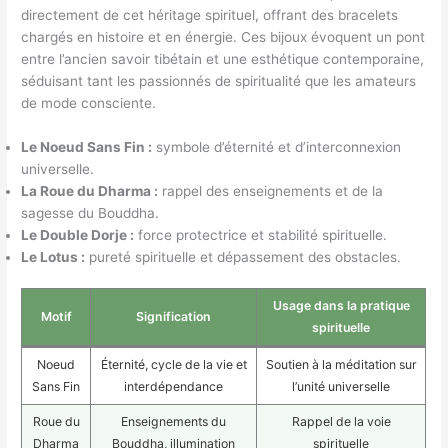
directement de cet héritage spirituel, offrant des bracelets
chargés en histoire et en énergie. Ces bijoux évoquent un pont
entre l’ancien savoir tibétain et une esthétique contemporaine,
séduisant tant les passionnés de spiritualité que les amateurs
de mode consciente.
Le Noeud Sans Fin :
symbole d’éternité et d’interconnexion
universelle.
La Roue du Dharma :
rappel des enseignements et de la
sagesse du Bouddha.
Le Double Dorje :
force protectrice et stabilité spirituelle.
Le Lotus :
pureté spirituelle et dépassement des obstacles.
Usage dans la pratique
Motif
Signification
spirituelle
Noeud
Éternité, cycle de la vie et
Soutien à la méditation sur
Sans Fin
interdépendance
l’unité universelle
Roue du
Enseignements du
Rappel de la voie
Dharma
Bouddha, illumination
spirituelle