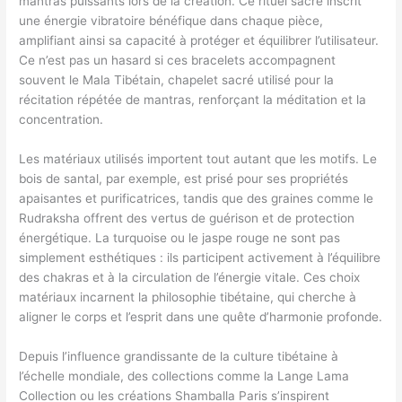
mantras puissants lors de la création. Ce rituel sacré inscrit
une énergie vibratoire bénéfique dans chaque pièce,
amplifiant ainsi sa capacité à protéger et équilibrer l’utilisateur.
Ce n’est pas un hasard si ces bracelets accompagnent
souvent le Mala Tibétain, chapelet sacré utilisé pour la
récitation répétée de mantras, renforçant la méditation et la
concentration.
Les matériaux utilisés importent tout autant que les motifs. Le
bois de santal, par exemple, est prisé pour ses propriétés
apaisantes et purificatrices, tandis que des graines comme le
Rudraksha offrent des vertus de guérison et de protection
énergétique. La turquoise ou le jaspe rouge ne sont pas
simplement esthétiques : ils participent activement à l’équilibre
des chakras et à la circulation de l’énergie vitale. Ces choix
matériaux incarnent la philosophie tibétaine, qui cherche à
aligner le corps et l’esprit dans une quête d’harmonie profonde.
Depuis l’influence grandissante de la culture tibétaine à
l’échelle mondiale, des collections comme la Lange Lama
Collection ou les créations Shamballa Paris s’inspirent