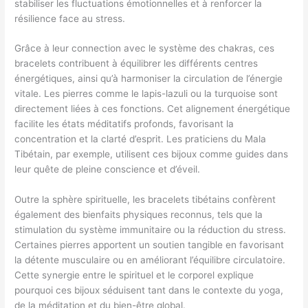
stabiliser les fluctuations émotionnelles et à renforcer la
résilience face au stress.
Grâce à leur connection avec le système des chakras, ces
bracelets contribuent à équilibrer les différents centres
énergétiques, ainsi qu’à harmoniser la circulation de l’énergie
vitale. Les pierres comme le lapis-lazuli ou la turquoise sont
directement liées à ces fonctions. Cet alignement énergétique
facilite les états méditatifs profonds, favorisant la
concentration et la clarté d’esprit. Les praticiens du Mala
Tibétain, par exemple, utilisent ces bijoux comme guides dans
leur quête de pleine conscience et d’éveil.
Outre la sphère spirituelle, les bracelets tibétains confèrent
également des bienfaits physiques reconnus, tels que la
stimulation du système immunitaire ou la réduction du stress.
Certaines pierres apportent un soutien tangible en favorisant
la détente musculaire ou en améliorant l’équilibre circulatoire.
Cette synergie entre le spirituel et le corporel explique
pourquoi ces bijoux séduisent tant dans le contexte du yoga,
de la méditation et du bien-être global.