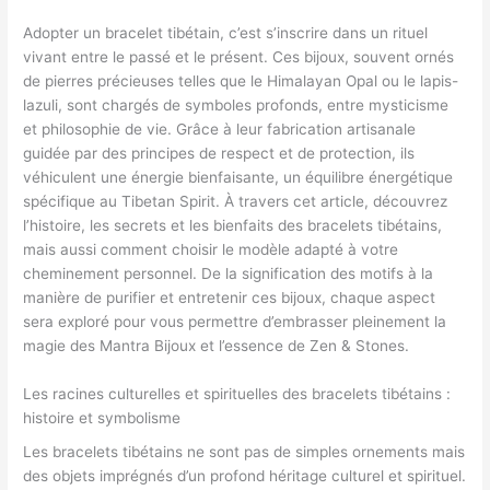
Adopter un bracelet tibétain, c’est s’inscrire dans un rituel
vivant entre le passé et le présent. Ces bijoux, souvent ornés
de pierres précieuses telles que le Himalayan Opal ou le lapis-
lazuli, sont chargés de symboles profonds, entre mysticisme
et philosophie de vie. Grâce à leur fabrication artisanale
guidée par des principes de respect et de protection, ils
véhiculent une énergie bienfaisante, un équilibre énergétique
spécifique au Tibetan Spirit. À travers cet article, découvrez
l’histoire, les secrets et les bienfaits des bracelets tibétains,
mais aussi comment choisir le modèle adapté à votre
cheminement personnel. De la signification des motifs à la
manière de purifier et entretenir ces bijoux, chaque aspect
sera exploré pour vous permettre d’embrasser pleinement la
magie des Mantra Bijoux et l’essence de Zen & Stones.
Les racines culturelles et spirituelles des bracelets tibétains :
histoire et symbolisme
Les bracelets tibétains ne sont pas de simples ornements mais
des objets imprégnés d’un profond héritage culturel et spirituel.