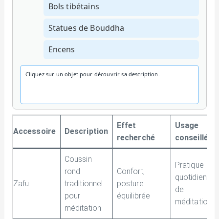
Bols tibétains
Statues de Bouddha
Encens
Cliquez sur un objet pour découvrir sa description.
Effet
Usage
Accessoire
Description
recherché
conseillé
Coussin
Pratique
rond
Confort,
quotidienne
Zafu
traditionnel
posture
de
pour
équilibrée
méditation
méditation