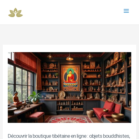
Aller
au
contenu
Découvrir la boutique tibétaine en ligne : objets bouddhistes,