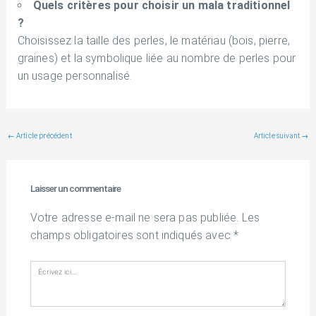
Quels critères pour choisir un mala traditionnel
?
Choisissez la taille des perles, le matériau (bois, pierre,
graines) et la symbolique liée au nombre de perles pour
un usage personnalisé.
←
Article précédent
Article suivant
→
Laisser un commentaire
Votre adresse e-mail ne sera pas publiée.
Les
champs obligatoires sont indiqués avec
*
Écrivez
ici…