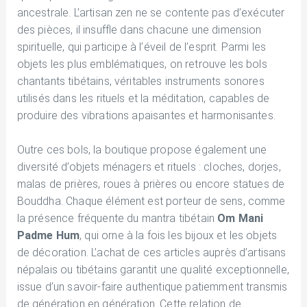
ancestrale. L’artisan zen ne se contente pas d’exécuter
des pièces, il insuffle dans chacune une dimension
spirituelle, qui participe à l’éveil de l’esprit. Parmi les
objets les plus emblématiques, on retrouve les bols
chantants tibétains, véritables instruments sonores
utilisés dans les rituels et la méditation, capables de
produire des vibrations apaisantes et harmonisantes.
Outre ces bols, la boutique propose également une
diversité d’objets ménagers et rituels : cloches, dorjes,
malas de prières, roues à prières ou encore statues de
Bouddha. Chaque élément est porteur de sens, comme
la présence fréquente du mantra tibétain
Om Mani
Padme Hum
, qui orne à la fois les bijoux et les objets
de décoration. L’achat de ces articles auprès d’artisans
népalais ou tibétains garantit une qualité exceptionnelle,
issue d’un savoir-faire authentique patiemment transmis
de génération en génération. Cette relation de