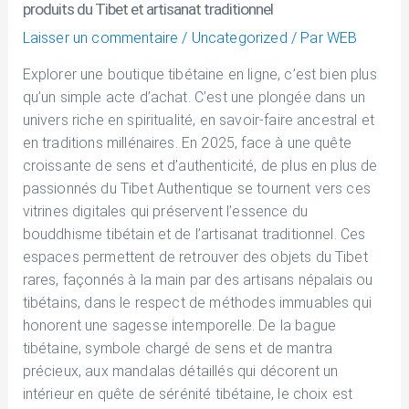
produits du Tibet et artisanat traditionnel
Laisser un commentaire
/
Uncategorized
/ Par
WEB
Explorer une boutique tibétaine en ligne, c’est bien plus
qu’un simple acte d’achat. C’est une plongée dans un
univers riche en spiritualité, en savoir-faire ancestral et
en traditions millénaires. En 2025, face à une quête
croissante de sens et d’authenticité, de plus en plus de
passionnés du Tibet Authentique se tournent vers ces
vitrines digitales qui préservent l’essence du
bouddhisme tibétain et de l’artisanat traditionnel. Ces
espaces permettent de retrouver des objets du Tibet
rares, façonnés à la main par des artisans népalais ou
tibétains, dans le respect de méthodes immuables qui
honorent une sagesse intemporelle. De la bague
tibétaine, symbole chargé de sens et de mantra
précieux, aux mandalas détaillés qui décorent un
intérieur en quête de sérénité tibétaine, le choix est