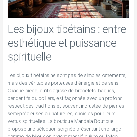
Les bijoux tibétains : entre
esthétique et puissance
spirituelle
Les bijoux tibétains ne sont pas de simples ornements,
mais des véritables porteuses d’énergie et de sens.
Chaque pièce, qu’il s’agisse de bracelets, bagues,
pendentifs ou colliers, est façonnée avec un profond
respect des traditions et souvent incrustée de pierres
semi-précieuses ou naturelles, choisies pour leurs
vertus spirituelles. La boutique Mandala Boutique
propose une sélection soignée présentant une large
gamme de bijoux en argent massif, cuivre ou laiton,