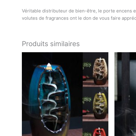
Véritable distributeur de bien-être, le porte encens 
volutes de fragrances ont le don de vous faire appréc
Produits similaires