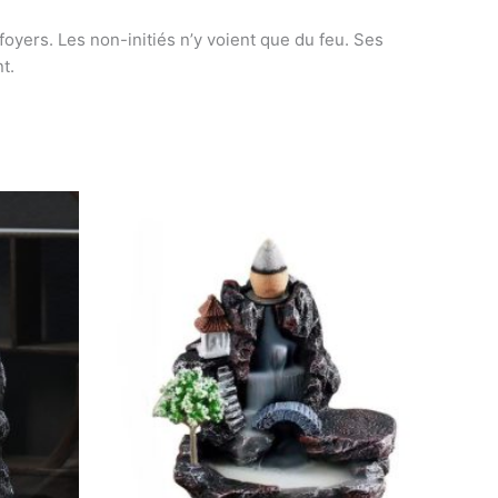
foyers. Les non-initiés n’y voient que du feu. Ses
t.