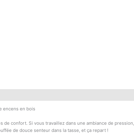
 (0)
e encens en bois
s de confort. Si vous travaillez dans une ambiance de pressio
uffée de douce senteur dans la tasse, et ça repart !