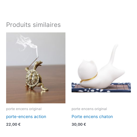
Produits similaires
porte encens original
porte encens original
porte-encens action
Porte encens chaton
22,00
€
30,00
€