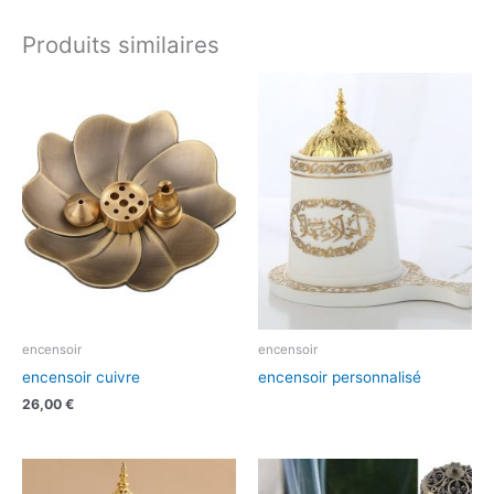
Produits similaires
encensoir
encensoir
encensoir cuivre
encensoir personnalisé
26,00
€
Plage
Plage
de
de