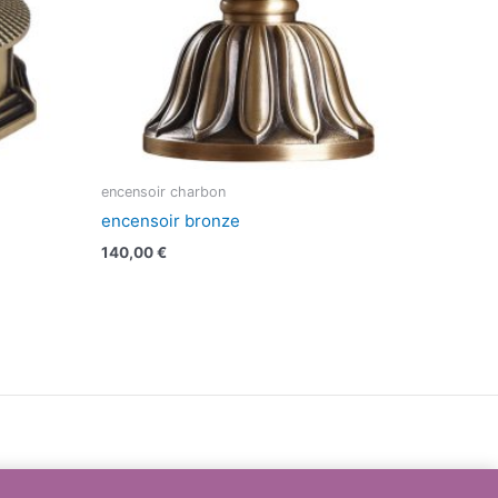
encensoir charbon
encensoir bronze
140,00
€