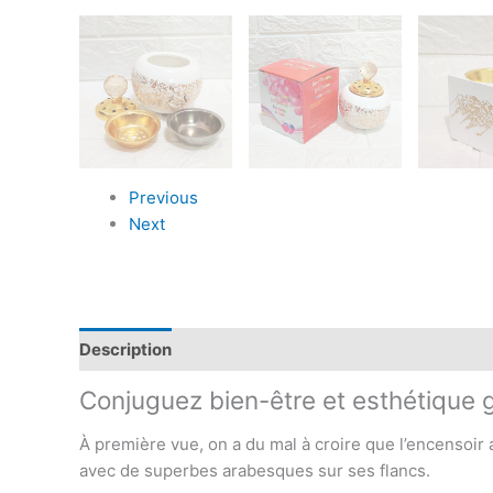
Previous
Next
Description
Avis (0)
Conjuguez bien-être et esthétique gr
À première vue, on a du mal à croire que l’encensoir a
avec de superbes arabesques sur ses flancs.