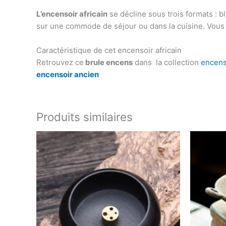
L’encensoir africain
se décline sous trois formats : bla
sur une commode de séjour ou dans la cuisine. Vous n’a
Caractéristique de cet encensoir africain
Retrouvez ce
brule encens
dans la collection
encens
encensoir ancien
Produits similaires