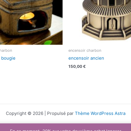
charbon
encensoir charbon
 bougie
encensoir ancien
150,00
€
Copyright © 2026 | Propulsé par
Thème WordPress Astra