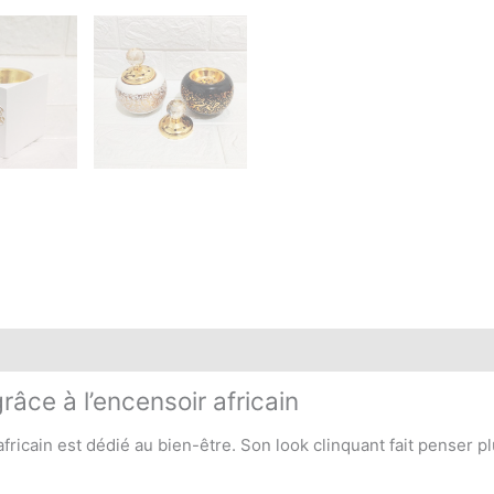
âce à l’encensoir africain
fricain est dédié au bien-être. Son look clinquant fait penser pl