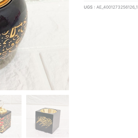
UGS :
AE_4001273256126_