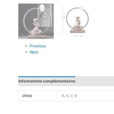
Previous
Next
Informations complémentaires
Avis (0)
choix
A, b, c, d