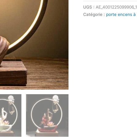
UGS :
AE_4001225099906_
Catégorie :
porte encens à