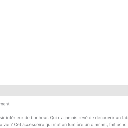
 (0)
amant
ir intérieur de bonheur. Qui n’a jamais rêvé de découvrir un fa
 vie ? Cet accessoire qui met en lumière un diamant, fait écho