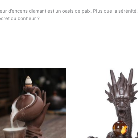
r d’encens diamant est un oasis de paix. Plus que la sérénité, i
 secret du bonheur ?