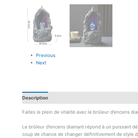
Previous
Next
Description
Informations complémentaires
Avis
Faites le plein de vitalité avec le brûleur d’encens di
Le brûleur d’encens diamant répond à un puissant dés
coup de chance de changer définitivement de style de