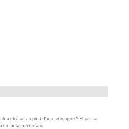
buleux trésor au pied d’une montagne ? Et par ce
 à ce fantasme enfoui.