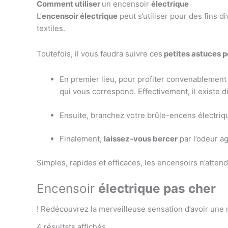
Comment
utiliser
un encensoir
électrique
L’
encensoir électrique
peut s’utiliser pour des fins d
textiles.
Toutefois, il vous faudra suivre ces
petites astuces 
En premier lieu, pour profiter convenablement d
qui vous correspond. Effectivement, il existe d
Ensuite, branchez votre brûle-encens électriqu
Finalement,
laissez-vous bercer
par l’odeur a
Simples, rapides et efficaces, les encensoirs n’atten
Encensoir
électrique
pas
cher
! Redécouvrez la merveilleuse sensation d’avoir une 
4 résultats affichés