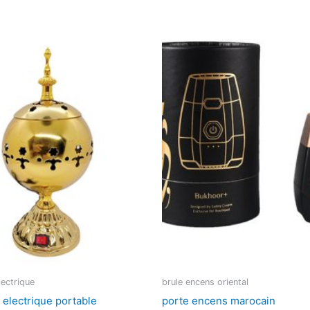
lectrique
brule encens oriental
 electrique portable
porte encens marocain