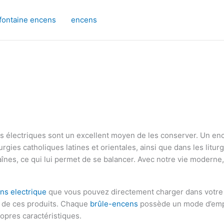
fontaine encens
encens
s électriques sont un excellent moyen de les conserver. Un enc
rgies catholiques latines et orientales, ainsi que dans les litur
înes, ce qui lui permet de se balancer. Avec notre vie moderne, 
ns electrique
que vous pouvez directement charger dans votre v
és de ces produits. Chaque
brûle-encens
possède un mode d’empl
opres caractéristiques.