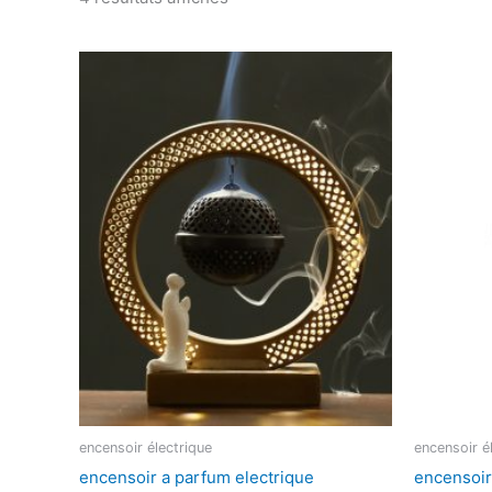
encensoir électrique
encensoir é
encensoir a parfum electrique
encensoir