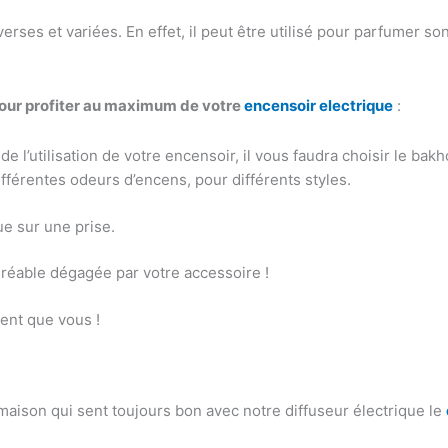
iverses et variées. En effet, il peut être utilisé pour parfumer
pour profiter au maximum de votre
encensoir electrique
:
e l’utilisation de votre encensoir, il vous faudra choisir le ba
ifférentes odeurs d’encens, pour différents styles.
e sur une prise.
gréable dégagée par votre accessoire !
dent que vous !
maison qui sent toujours bon avec notre diffuseur électrique le