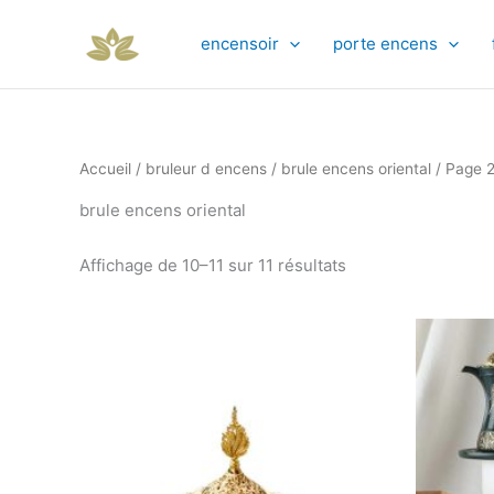
Trié
Aller
par
au
popularité
encensoir
porte encens
contenu
Accueil
/
bruleur d encens
/
brule encens oriental
/ Page 
brule encens oriental
Affichage de 10–11 sur 11 résultats
Plage
de
prix :
38,00 €
à
40,00 €