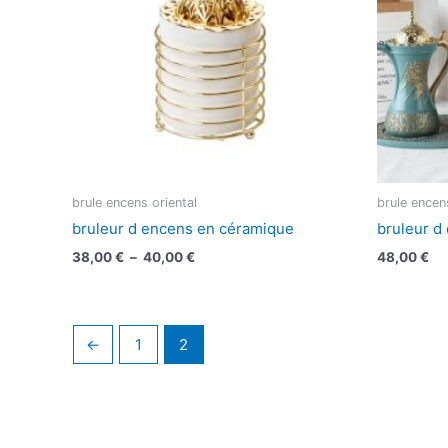
brule encens oriental
brule encen
bruleur d encens en céramique
bruleur d
38,00
€
–
40,00
€
48,00
€
←
1
2