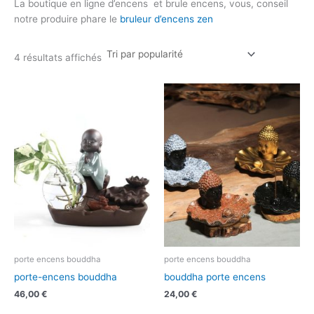
La boutique en ligne d’encens et brule encens, vous, conseil
notre produire phare le
bruleur d’encens zen
4 résultats affichés
porte encens bouddha
porte encens bouddha
porte-encens bouddha
bouddha porte encens
46,00
€
24,00
€