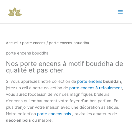
Trié
Aller
par
popularité
au
contenu
Accueil
/
porte encens
/ porte encens bouddha
porte encens bouddha
Nos porte encens à motif bouddha de
qualité et pas cher.
Si vous appréciez notre collection de
porte encens
bouddah
,
jetez un œil à notre collection de
porte encens à refoulement
,
vous aurez l’occasion de voir des magnifiques bruleurs
d’encens qui embaumeront votre foyer d’un bon parfum. En
plus d’enjoliver votre maison avec une décoration asiatique.
Notre collection
porte encens bois
, ravira les amateurs de
déco en bois
ou marbre.